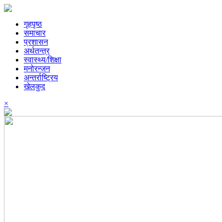
गृहपृष्ठ
समाचार
प्रशासन
अर्थतन्त्र
स्वास्थ्य/शिक्षा
मनोरन्जन
अन्तर्राष्ट्रिय
खेलकुद
×