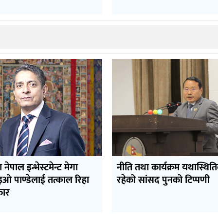
रा नेपाल इन्भेस्टमेन्ट मेगा
नीति तथा कार्यक्रम यथास्थित
इओ पाण्डेलाई तत्काल रिहा
रहेको सांसद पुनको टिप्पणी
कार