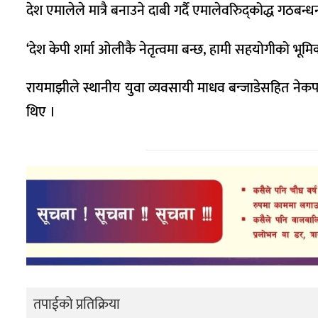
देश एमालेले मात्रै बनाउने दाबी गर्दै एमालेवरिुद्कोद्ध गठबन्ध
‘देश केपी शर्मा ओलीकै नेतृत्वमा बन्छ, हामी सहयोगीको भूमिका
रायमाझीले स्थानीय युवा व्यवसायी माधव बन्जाडेसहित नेकपा मा
थिए ।
तपाईको प्रतिक्रिया