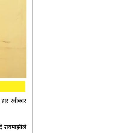
हार स्वीकार
्दै रायमाझीले