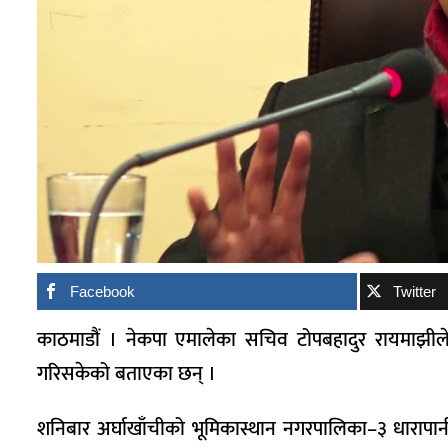
Facebook
Twitter
काठमाडौं । नेकपा एमालेका सचिव टोपबहादुर रायमाझीले 
गरिसकेको बताएका छन् ।
शनिबार अर्घाखाँचीको भूमिकास्थान नगरपालिका–३ धारापानीमा व