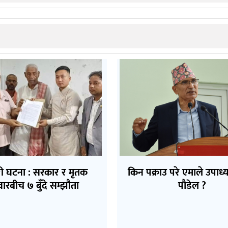
ी घटना : सरकार र मृतक
किन पक्राउ परे एमाले उपाध्यक
वारबीच ७ बुँदे सम्झौता
पौडेल ?