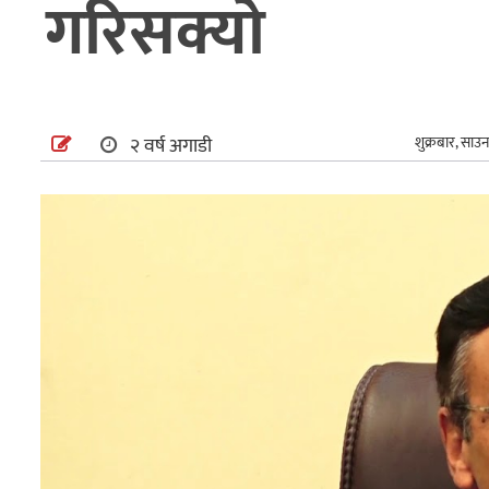
गरिसक्यो
अन्तर्राष्ट्रिय
खेलकुद
२ वर्ष अगाडी
शुक्रबार, साउ