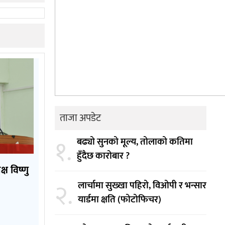
ताजा अपडेट
१.
बढ्यो सुनको मूल्य, तोलाको कतिमा
हुँदैछ कारोबार ?
्ष विष्णु
२.
लार्चामा सुख्खा पहिरो, विओपी र भन्सार
यार्डमा क्षति (फोटोफिचर)