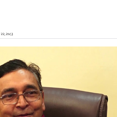
न २२, २०८३