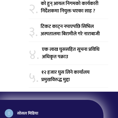
२.
को हुन् आयल निगमको कार्यकारी
निर्देशकमा नियुक्त भएका साह ?
३.
टिकट काट्न नपाएपछि सिभिल
अस्पतालमा बिरामीले गरे नाराबाजी
४.
एक लाख घुससहित सूचना प्रविधि
अधिकृत पक्राउ
५.
१२ हजार घुस लिने कार्यालय
प्रमुखविरुद्ध मुद्दा
सोसल मिडिया