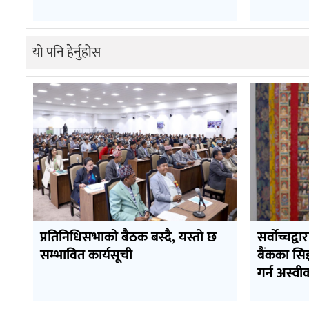
यो पनि हेर्नुहोस
प्रतिनिधिसभाको बैठक बस्दै, यस्तो छ
सर्वोच्चद्वा
सम्भावित कार्यसूची
बैंकका सि
गर्न अस्वी