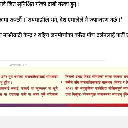
नले जित सुनिश्चित गरेको दाबी गरेका हुन् ।
मा रहन्छौँ ।’ रायमाझीले भने, देश एमालेले नै रुपान्तरण गर्छ ।’
ओवादी केन्द्र र राष्ट्रिय जनमोर्चाका करिब पाँच दर्जनलाई पार्टी 
ADVERTISEMENT