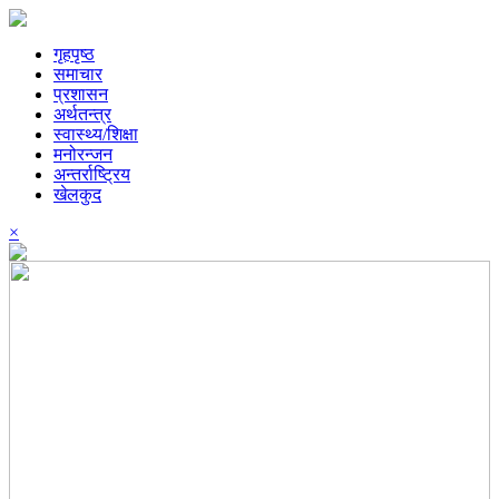
गृहपृष्ठ
समाचार
प्रशासन
अर्थतन्त्र
स्वास्थ्य/शिक्षा
मनोरन्जन
अन्तर्राष्ट्रिय
खेलकुद
×