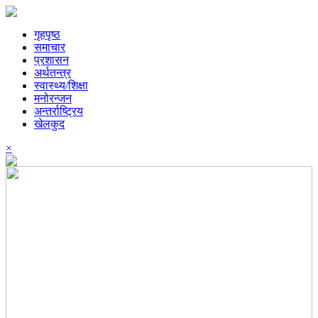
गृहपृष्ठ
समाचार
प्रशासन
अर्थतन्त्र
स्वास्थ्य/शिक्षा
मनोरन्जन
अन्तर्राष्ट्रिय
खेलकुद
×