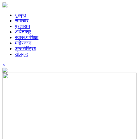
गृहपृष्ठ
समाचार
प्रशासन
अर्थतन्त्र
स्वास्थ्य/शिक्षा
मनोरन्जन
अन्तर्राष्ट्रिय
खेलकुद
×