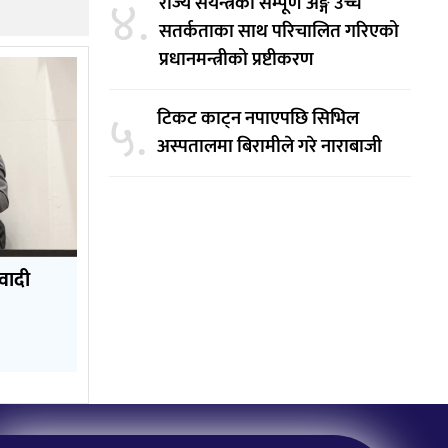
४.
राज्य संयन्त्रका सम्पूर्ण अङ्ग उच्च
सतर्कताका साथ परिचालित गरिएको
प्रधानमन्त्रीको प्रष्टीकरण
५.
टिकट काट्न नपाएपछि सिभिल
अस्पतालमा बिरामीले गरे नाराबाजी
िवादी