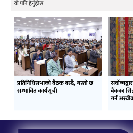
यो पनि हेर्नुहोस
प्रतिनिधिसभाको बैठक बस्दै, यस्तो छ
सर्वोच्चद्वा
सम्भावित कार्यसूची
बैंकका सि
गर्न अस्वी