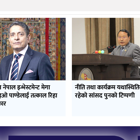
रा नेपाल इन्भेस्टमेन्ट मेगा
नीति तथा कार्यक्रम यथास्थित
इओ पाण्डेलाई तत्काल रिहा
रहेको सांसद पुनको टिप्पणी
कार