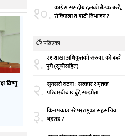
१०.
कांग्रेस संसदीय दलको बैठक बस्दै,
रोकिएला त पार्टी विभाजन ?
धेरै पढिएको
१.
२१ शाखा अधिकृतको सरुवा, को कहाँ
पुगे (सूचीसहित)
२.
्ष विष्णु
सुनसरी घटना : सरकार र मृतक
परिवारबीच ७ बुँदे सम्झौता
३.
किन पक्राउ परे परराष्ट्रका सहसचिव
भट्टराई ?