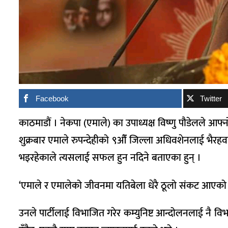
Facebook
Twitter
काठमाडौं । नेकपा (एमाले) का उपाध्यक्ष विष्णु पौडेलले आफ्नो
शुक्रबार एमाले रुपन्देहीको ९औँ जिल्ला अधिवशेनलाई भैरहवामा 
भइरहेकाले त्यसलाई सफल हुन नदिने बताएका हुन् ।
‘एमाले र एमालेको जीवनमा यतिबेला धेरै ठूलो संकट आएको छ । त
उनले पार्टीलाई विभाजित गरेर कम्युनिष्ट आन्दोलनलाई नै वि