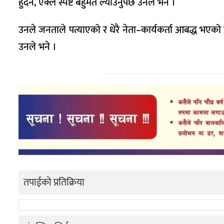
हुँदैन, एक्लै स्पष्ट बहुमत ल्याउनुपर्छ उनले भने ।
उनले जनताले पत्याएको र धेरै नेता–कार्यकर्ता आबद्ध भएको
उनले भने ।
तपाईको प्रतिक्रिया