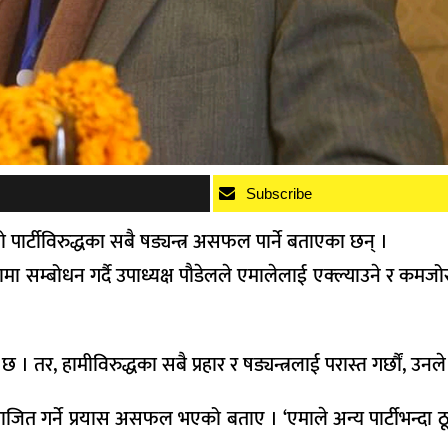
Subscribe
 पार्टीविरुद्धका सबै षड्यन्त्र असफल पार्ने बताएका छन् ।
सम्बोधन गर्दै उपाध्यक्ष पौडेलले एमालेलाई एक्ल्याउने र कमजोर पार
र, हामीविरुद्धका सबै प्रहार र षड्यन्त्रलाई परास्त गर्छौं, उनले
भाजित गर्ने प्रयास असफल भएको बताए । ‘एमाले अन्य पार्टीभन्दा ठ