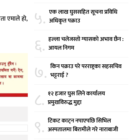
५.
एक लाख घुससहित सूचना प्रविधि
ता एमाले हो,
अधिकृत पक्राउ
६.
हल्ला चलेजस्तो ग्यासको अभाव छैन :
आयल निगम
७.
किन पक्राउ परे परराष्ट्रका सहसचिव
भट्टराई ?
८.
१२ हजार घुस लिने कार्यालय
प्रमुखविरुद्ध मुद्दा
९.
टिकट काट्न नपाएपछि सिभिल
अस्पतालमा बिरामीले गरे नाराबाजी