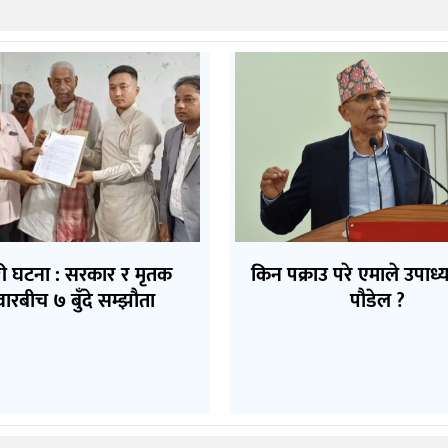
ी घटना : सरकार र मृतक
किन पक्राउ परे एमाले उपाध्यक
वारबीच ७ बुँदे सम्झौता
पौडेल ?