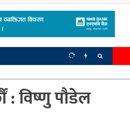
ं : विष्णु पौडेल