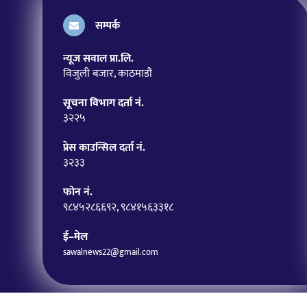
सम्पर्क
न्यूज सवाल प्रा.लि.
विजुली बजार, काठमाडौं
सूचना विभाग दर्ता नं.
३२२५
प्रेस काउन्सिल दर्ता नं.
३२३३
फोन नं.
९८४५२८६६९२, ९८४१५६३३१८
ई–मेल
sawalnews22@gmail.com