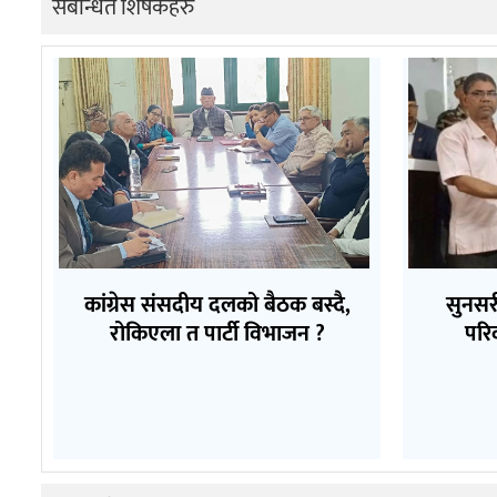
संबन्धित शिर्षकहरु
कांग्रेस संसदीय दलको बैठक बस्दै,
सुनसर
रोकिएला त पार्टी विभाजन ?
परि