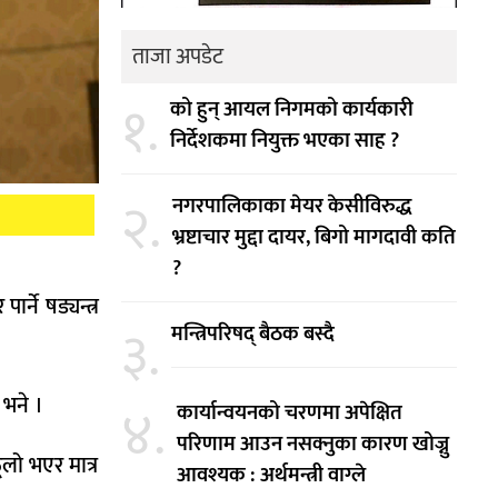
ताजा अपडेट
१.
को हुन् आयल निगमको कार्यकारी
निर्देशकमा नियुक्त भएका साह ?
२.
नगरपालिकाका मेयर केसीविरुद्ध
भ्रष्टाचार मुद्दा दायर, बिगो मागदावी कति
?
्ने षड्यन्त्र
३.
मन्त्रिपरिषद् बैठक बस्दै
 भने ।
४.
कार्यान्वयनको चरणमा अपेक्षित
परिणाम आउन नसक्नुका कारण खोज्नु
ूलो भएर मात्र
आवश्यक : अर्थमन्त्री वाग्ले