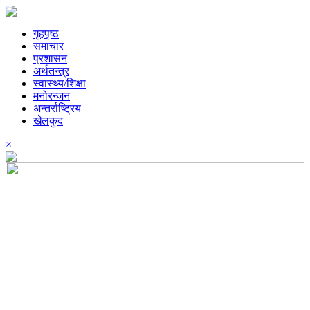
गृहपृष्ठ
समाचार
प्रशासन
अर्थतन्त्र
स्वास्थ्य/शिक्षा
मनोरन्जन
अन्तर्राष्ट्रिय
खेलकुद
×