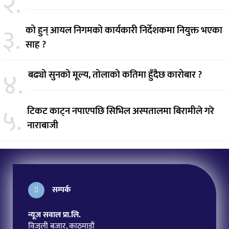
२.
३.
को हुन् आयल निगमको कार्यकारी निर्देशकमा नियुक्त भएका
साह ?
४.
बढ्यो सुनको मूल्य, तोलाको कतिमा हुँदैछ कारोबार ?
५.
टिकट काट्न नपाएपछि सिभिल अस्पतालमा बिरामीले गरे
नाराबाजी
सम्पर्क
न्यूज सवाल प्रा.लि.
विजुली बजार, काठमाडौं