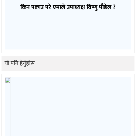
किन पक्राउ परे एमाले उपाध्यक्ष विष्णु पौडेल ?
यो पनि हेर्नुहोस