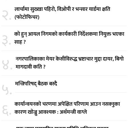
२.
लार्चामा सुख्खा पहिरो, विओपी र भन्सार यार्डमा क्षति
(फोटोफिचर)
३.
को हुन् आयल निगमको कार्यकारी निर्देशकमा नियुक्त भएका
साह ?
४.
नगरपालिकाका मेयर केसीविरुद्ध भ्रष्टाचार मुद्दा दायर, बिगो
मागदावी कति ?
५.
मन्त्रिपरिषद् बैठक बस्दै
६.
कार्यान्वयनको चरणमा अपेक्षित परिणाम आउन नसक्नुका
कारण खोज्नु आवश्यक : अर्थमन्त्री वाग्ले