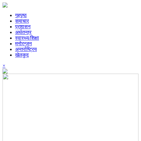
गृहपृष्ठ
समाचार
प्रशासन
अर्थतन्त्र
स्वास्थ्य/शिक्षा
मनोरन्जन
अन्तर्राष्ट्रिय
खेलकुद
×