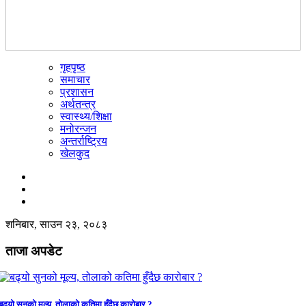
गृहपृष्ठ
☰
समाचार
प्रशासन
अर्थतन्त्र
स्वास्थ्य/शिक्षा
मनोरन्जन
अन्तर्राष्ट्रिय
खेलकुद
शनिबार, साउन २३, २०८३
ताजा अपडेट
बढ्यो सुनको मूल्य, तोलाको कतिमा हुँदैछ कारोबार ?