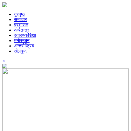
गृहपृष्ठ
समाचार
प्रशासन
अर्थतन्त्र
स्वास्थ्य/शिक्षा
मनोरन्जन
अन्तर्राष्ट्रिय
खेलकुद
×