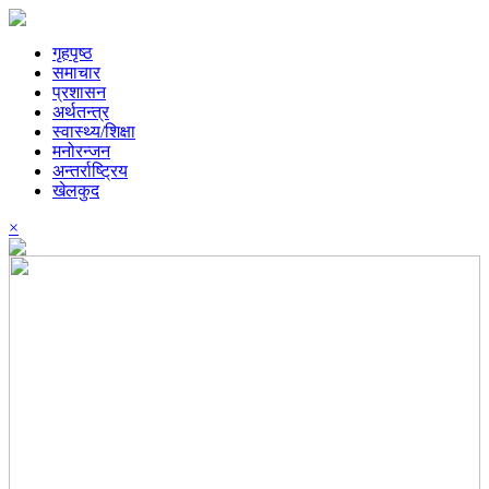
गृहपृष्ठ
समाचार
प्रशासन
अर्थतन्त्र
स्वास्थ्य/शिक्षा
मनोरन्जन
अन्तर्राष्ट्रिय
खेलकुद
×