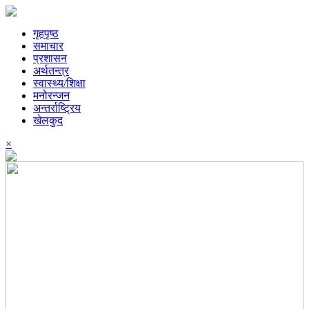
गृहपृष्ठ
समाचार
प्रशासन
अर्थतन्त्र
स्वास्थ्य/शिक्षा
मनोरन्जन
अन्तर्राष्ट्रिय
खेलकुद
×