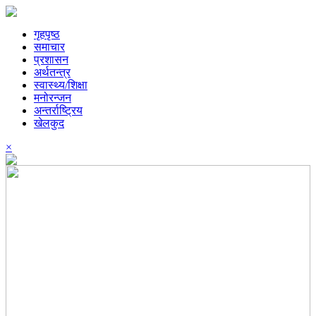
गृहपृष्ठ
समाचार
प्रशासन
अर्थतन्त्र
स्वास्थ्य/शिक्षा
मनोरन्जन
अन्तर्राष्ट्रिय
खेलकुद
×