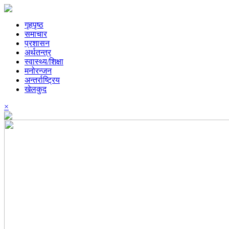
गृहपृष्ठ
समाचार
प्रशासन
अर्थतन्त्र
स्वास्थ्य/शिक्षा
मनोरन्जन
अन्तर्राष्ट्रिय
खेलकुद
×