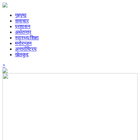
गृहपृष्ठ
समाचार
प्रशासन
अर्थतन्त्र
स्वास्थ्य/शिक्षा
मनोरन्जन
अन्तर्राष्ट्रिय
खेलकुद
×