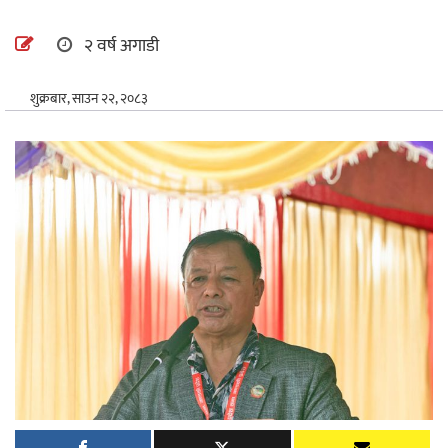
अन्तर्राष्ट्रिय
२ वर्ष अगाडी
खेलकुद
शुक्रबार, साउन २२, २०८३