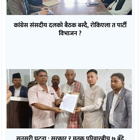
कांग्रेस संसदीय दलको बैठक बस्दै, रोकिएला त पार्टी
विभाजन ?
सुनसरी घटना : सरकार र मृतक परिवारबीच ७ बुँदे