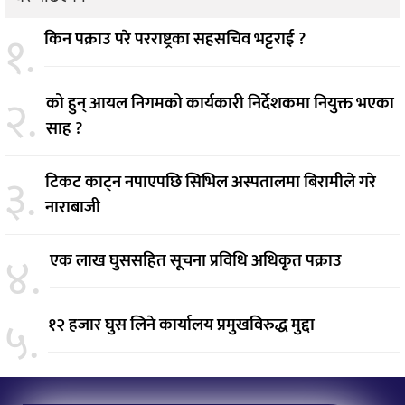
१.
किन पक्राउ परे परराष्ट्रका सहसचिव भट्टराई ?
२.
को हुन् आयल निगमको कार्यकारी निर्देशकमा नियुक्त भएका
साह ?
३.
टिकट काट्न नपाएपछि सिभिल अस्पतालमा बिरामीले गरे
नाराबाजी
४.
एक लाख घुससहित सूचना प्रविधि अधिकृत पक्राउ
५.
१२ हजार घुस लिने कार्यालय प्रमुखविरुद्ध मुद्दा