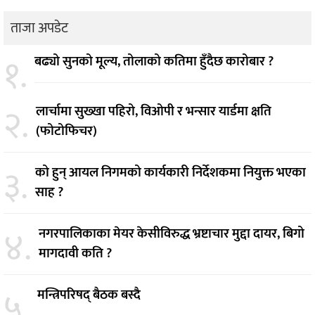
ताजा अपडेट
१.
बढ्यो सुनको मूल्य, तोलाको कतिमा हुँदैछ कारोबार ?
२.
लार्चामा सुख्खा पहिरो, विओपी र भन्सार यार्डमा क्षति
(फोटोफिचर)
३.
को हुन् आयल निगमको कार्यकारी निर्देशकमा नियुक्त भएका
साह ?
४.
नगरपालिकाका मेयर केसीविरुद्ध भ्रष्टाचार मुद्दा दायर, बिगो
मागदावी कति ?
५.
मन्त्रिपरिषद् बैठक बस्दै