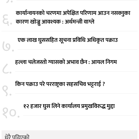
६.
कार्यान्वयनको चरणमा अपेक्षित परिणाम आउन नसक्नुका
कारण खोज्नु आवश्यक : अर्थमन्त्री वाग्ले
७.
एक लाख घुससहित सूचना प्रविधि अधिकृत पक्राउ
८.
हल्ला चलेजस्तो ग्यासको अभाव छैन : आयल निगम
९.
किन पक्राउ परे परराष्ट्रका सहसचिव भट्टराई ?
१०.
१२ हजार घुस लिने कार्यालय प्रमुखविरुद्ध मुद्दा
धेरै पढिएको