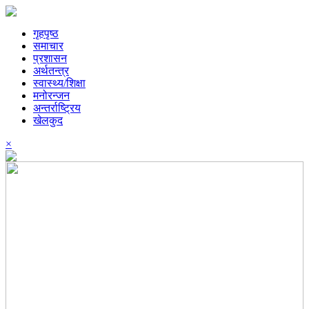
गृहपृष्ठ
समाचार
प्रशासन
अर्थतन्त्र
स्वास्थ्य/शिक्षा
मनोरन्जन
अन्तर्राष्ट्रिय
खेलकुद
×