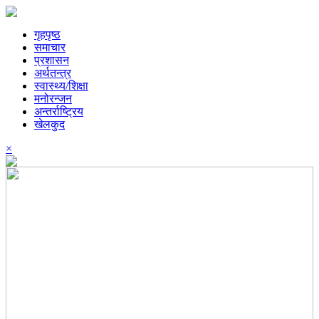
गृहपृष्ठ
समाचार
प्रशासन
अर्थतन्त्र
स्वास्थ्य/शिक्षा
मनोरन्जन
अन्तर्राष्ट्रिय
खेलकुद
×