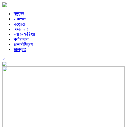
गृहपृष्ठ
समाचार
प्रशासन
अर्थतन्त्र
स्वास्थ्य/शिक्षा
मनोरन्जन
अन्तर्राष्ट्रिय
खेलकुद
×