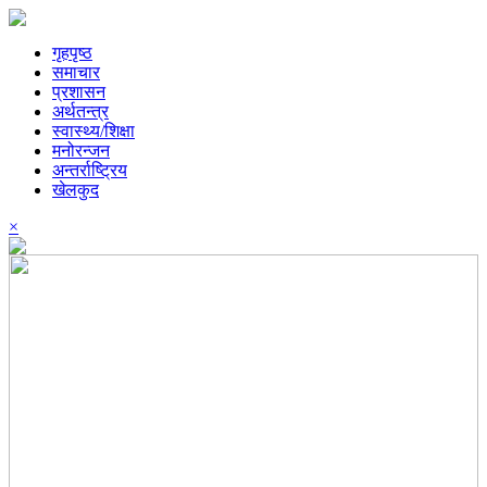
गृहपृष्ठ
समाचार
प्रशासन
अर्थतन्त्र
स्वास्थ्य/शिक्षा
मनोरन्जन
अन्तर्राष्ट्रिय
खेलकुद
×