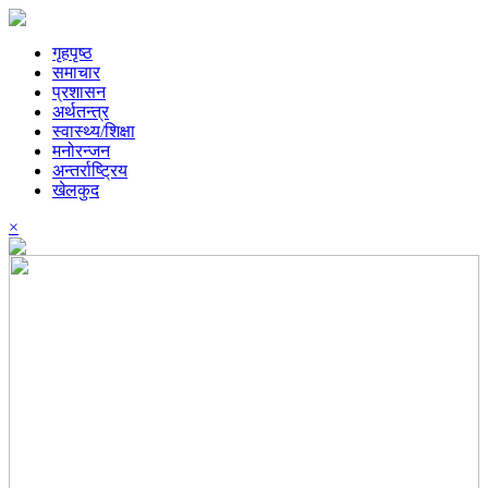
गृहपृष्ठ
समाचार
प्रशासन
अर्थतन्त्र
स्वास्थ्य/शिक्षा
मनोरन्जन
अन्तर्राष्ट्रिय
खेलकुद
×