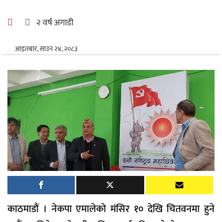
अन्तर्राष्ट्रिय
२ वर्ष अगाडी
खेलकुद
आइतबार, साउन २४, २०८३
काठमाडौं । नेकपा एमालेको मंसिर १० देखि चितवनमा हुने