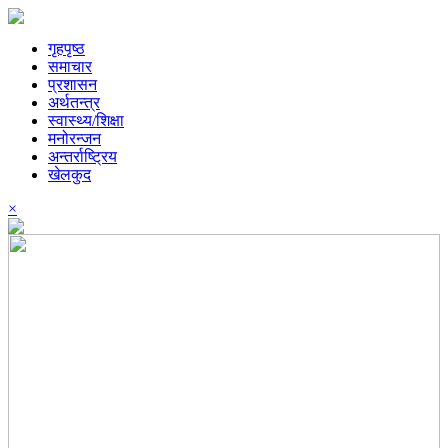
गृहपृष्ठ
समाचार
प्रशासन
अर्थतन्त्र
स्वास्थ्य/शिक्षा
मनोरन्जन
अन्तर्राष्ट्रिय
खेलकुद
×