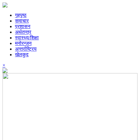
गृहपृष्ठ
समाचार
प्रशासन
अर्थतन्त्र
स्वास्थ्य/शिक्षा
मनोरन्जन
अन्तर्राष्ट्रिय
खेलकुद
×