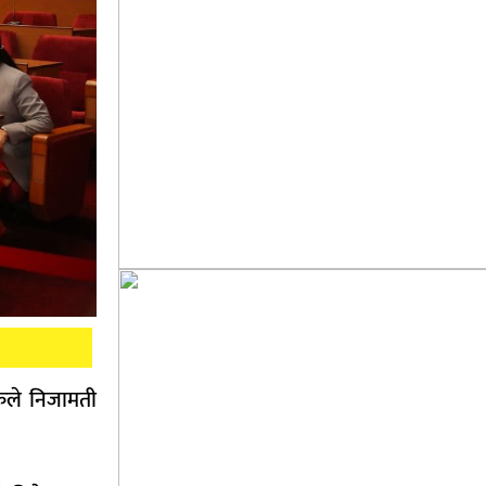
कले निजामती