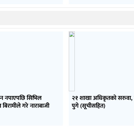
्न नपाएपछि सिभिल
२१ शाखा अधिकृतको सरुवा, 
 बिरामीले गरे नाराबाजी
पुगे (सूचीसहित)