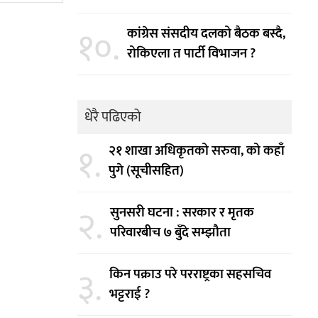
१०.
कांग्रेस संसदीय दलको बैठक बस्दै,
रोकिएला त पार्टी विभाजन ?
धेरै पढिएको
१.
२१ शाखा अधिकृतको सरुवा, को कहाँ
पुगे (सूचीसहित)
२.
सुनसरी घटना : सरकार र मृतक
परिवारबीच ७ बुँदे सम्झौता
३.
किन पक्राउ परे परराष्ट्रका सहसचिव
भट्टराई ?