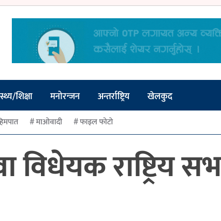
स्थ्य/शिक्षा
मनोरन्जन
अन्तर्राष्ट्रिय
खेलकुद
हिमपात
माओवादी
फाइल फोटो
 विधेयक राष्ट्रिय सभ