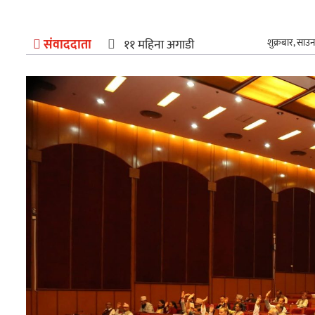
अन्तर्राष्ट्रिय
संवाददाता
११ महिना अगाडी
शुक्रबार, साउ
खेलकुद