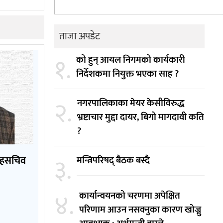
ताजा अपडेट
१.
को हुन् आयल निगमको कार्यकारी
निर्देशकमा नियुक्त भएका साह ?
२.
नगरपालिकाका मेयर केसीविरुद्ध
भ्रष्टाचार मुद्दा दायर, बिगो मागदावी कति
?
३.
ा सहसचिव
मन्त्रिपरिषद् बैठक बस्दै
४.
कार्यान्वयनको चरणमा अपेक्षित
परिणाम आउन नसक्नुका कारण खोज्नु