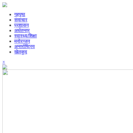
गृहपृष्ठ
समाचार
प्रशासन
अर्थतन्त्र
स्वास्थ्य/शिक्षा
मनोरन्जन
अन्तर्राष्ट्रिय
खेलकुद
×