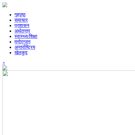
गृहपृष्ठ
समाचार
प्रशासन
अर्थतन्त्र
स्वास्थ्य/शिक्षा
मनोरन्जन
अन्तर्राष्ट्रिय
खेलकुद
×