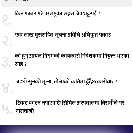
१.
किन पक्राउ परे परराष्ट्रका सहसचिव भट्टराई ?
२.
एक लाख घुससहित सूचना प्रविधि अधिकृत पक्राउ
३.
को हुन् आयल निगमको कार्यकारी निर्देशकमा नियुक्त भएका
साह ?
४.
बढ्यो सुनको मूल्य, तोलाको कतिमा हुँदैछ कारोबार ?
५.
टिकट काट्न नपाएपछि सिभिल अस्पतालमा बिरामीले गरे
नाराबाजी