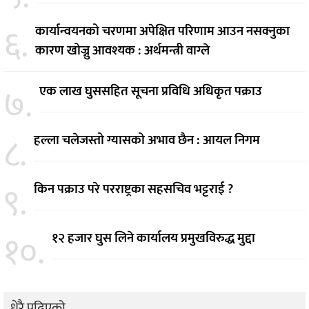
६.
कार्यान्वयनको चरणमा अपेक्षित परिणाम आउन नसक्नुका
कारण खोज्नु आवश्यक : अर्थमन्त्री वाग्ले
७.
एक लाख घुससहित सूचना प्रविधि अधिकृत पक्राउ
८.
हल्ला चलेजस्तो ग्यासको अभाव छैन : आयल निगम
९.
किन पक्राउ परे परराष्ट्रका सहसचिव भट्टराई ?
१०.
१२ हजार घुस लिने कार्यालय प्रमुखविरुद्ध मुद्दा
धेरै पढिएको