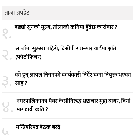
ताजा अपडेट
१.
बढ्यो सुनको मूल्य, तोलाको कतिमा हुँदैछ कारोबार ?
२.
लार्चामा सुख्खा पहिरो, विओपी र भन्सार यार्डमा क्षति
(फोटोफिचर)
३.
को हुन् आयल निगमको कार्यकारी निर्देशकमा नियुक्त भएका
साह ?
४.
नगरपालिकाका मेयर केसीविरुद्ध भ्रष्टाचार मुद्दा दायर, बिगो
मागदावी कति ?
५.
मन्त्रिपरिषद् बैठक बस्दै