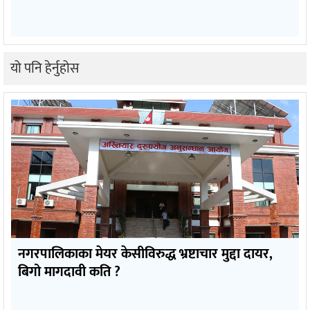
यो पनि हेर्नुहोस
नगरपालिकाका मेयर केसीविरुद्ध भ्रष्टाचार मुद्दा दायर,
बिगो मागदावी कति ?