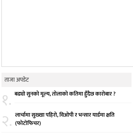
ताजा अपडेट
१.
बढ्यो सुनको मूल्य, तोलाको कतिमा हुँदैछ कारोबार ?
२.
लार्चामा सुख्खा पहिरो, विओपी र भन्सार यार्डमा क्षति
(फोटोफिचर)