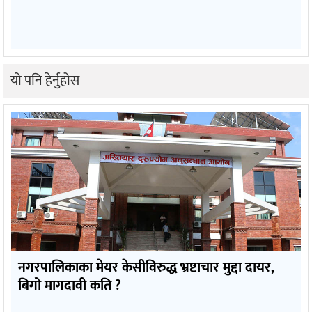
यो पनि हेर्नुहोस
नगरपालिकाका मेयर केसीविरुद्ध भ्रष्टाचार मुद्दा दायर,
बिगो मागदावी कति ?