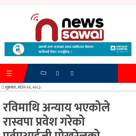
गृहपृष्ठ
समाचार
☰
प्रशासन
शुक्रबार, साउन २२, २०८३
अर्थतन्त्र
रविमाथि अन्याय भएकोले
स्वास्थ्य/
रास्वपा प्रवेश गरेको
शिक्षा
मनोरन्जन