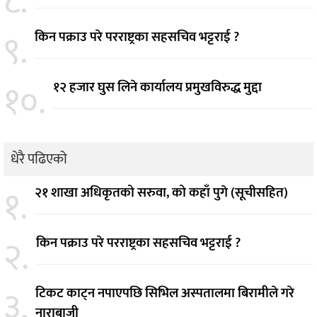
८.
९.
किन पक्राउ परे परराष्ट्रका सहसचिव भट्टराई ?
१०.
१२ हजार घुस लिने कार्यालय प्रमुखविरुद्ध मुद्दा
धेरै पढिएको
१.
२१ शाखा अधिकृतको सरुवा, को कहाँ पुगे (सूचीसहित)
२.
किन पक्राउ परे परराष्ट्रका सहसचिव भट्टराई ?
३.
टिकट काट्न नपाएपछि सिभिल अस्पतालमा बिरामीले गरे
नाराबाजी