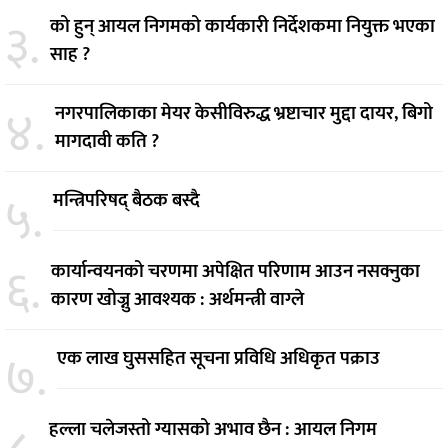
३.
को हुन् आयल निगमको कार्यकारी निर्देशकमा नियुक्त भएका
साह ?
४.
नगरपालिकाका मेयर केसीविरुद्ध भ्रष्टाचार मुद्दा दायर, बिगो
मागदावी कति ?
५.
मन्त्रिपरिषद् बैठक बस्दै
६.
कार्यान्वयनको चरणमा अपेक्षित परिणाम आउन नसक्नुका
कारण खोज्नु आवश्यक : अर्थमन्त्री वाग्ले
७.
एक लाख घुससहित सूचना प्रविधि अधिकृत पक्राउ
हल्ला चलेजस्तो ग्यासको अभाव छैन : आयल निगम