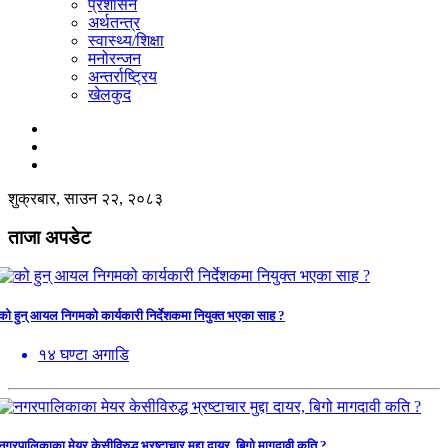
प्रशासन
अर्थतन्त्र
स्वास्थ्य/शिक्षा
मनोरन्जन
अन्तर्राष्ट्रिय
खेलकुद
शुक्रबार, साउन २२, २०८३
ताजा अपडेट
को हुन् आयल निगमको कार्यकारी निर्देशकमा नियुक्त भएका साह ?
१४ घण्टा अगाडि
नगरपालिकाका मेयर केसीविरुद्ध भ्रष्टाचार मुद्दा दायर, बिगो मागदावी कति ?