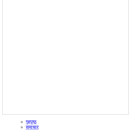
गृहपृष्ठ
☰
समाचार