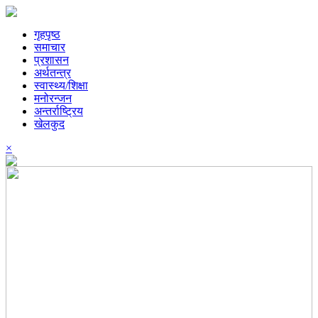
गृहपृष्ठ
समाचार
प्रशासन
अर्थतन्त्र
स्वास्थ्य/शिक्षा
मनोरन्जन
अन्तर्राष्ट्रिय
खेलकुद
×