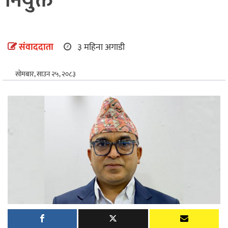
नियुक्त
अन्तर्राष्ट्रिय
खेलकुद
संवाददाता
३ महिना अगाडी
सोमबार, साउन २५, २०८३