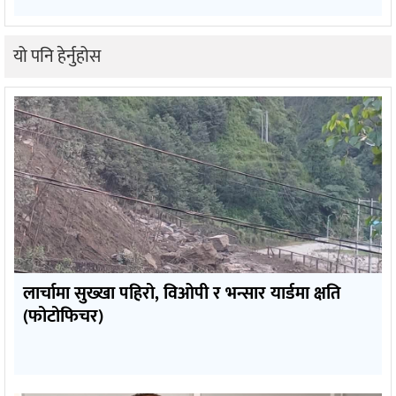
यो पनि हेर्नुहोस
लार्चामा सुख्खा पहिरो, विओपी र भन्सार यार्डमा क्षति
(फोटोफिचर)