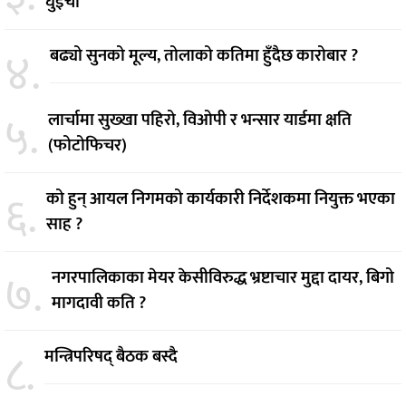
घुइँचो
४.
बढ्यो सुनको मूल्य, तोलाको कतिमा हुँदैछ कारोबार ?
५.
लार्चामा सुख्खा पहिरो, विओपी र भन्सार यार्डमा क्षति
(फोटोफिचर)
६.
को हुन् आयल निगमको कार्यकारी निर्देशकमा नियुक्त भएका
साह ?
७.
नगरपालिकाका मेयर केसीविरुद्ध भ्रष्टाचार मुद्दा दायर, बिगो
मागदावी कति ?
८.
मन्त्रिपरिषद् बैठक बस्दै