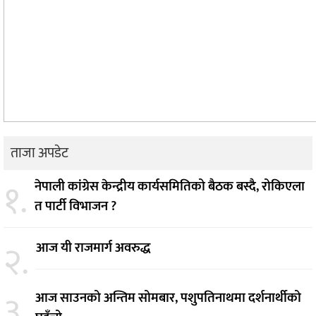
ताजा अपडेट
१.
नेपाली कांग्रेस केन्द्रीय कार्यसमितिको बैठक बस्दै, रोकिएला
त पार्टी विभाजन ?
२.
आज यी राजमार्ग अवरुद्ध
३.
आज साउनको अन्तिम सोमबार, पशुपतिनाथमा दर्शनार्थीको