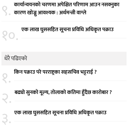
९.
कार्यान्वयनको चरणमा अपेक्षित परिणाम आउन नसक्नुका
कारण खोज्नु आवश्यक : अर्थमन्त्री वाग्ले
१०.
एक लाख घुससहित सूचना प्रविधि अधिकृत पक्राउ
धेरै पढिएको
१.
किन पक्राउ परे परराष्ट्रका सहसचिव भट्टराई ?
२.
बढ्यो सुनको मूल्य, तोलाको कतिमा हुँदैछ कारोबार ?
३.
एक लाख घुससहित सूचना प्रविधि अधिकृत पक्राउ