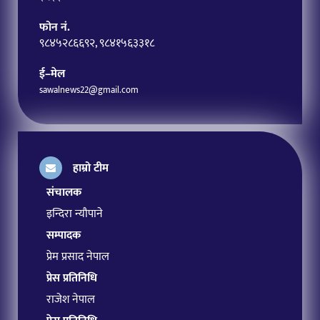
फोन नं.
९८४५२८६६९२, ९८४१५६३३१८
ई–मेल
sawalnews22@gmail.com
हाम्रो टीम
संचालक
इन्दिरा न्यौपाने
सम्पादक
प्रेम प्रसाद नेपाल
प्रेस प्रतिनिधि
राजेश नेपाल