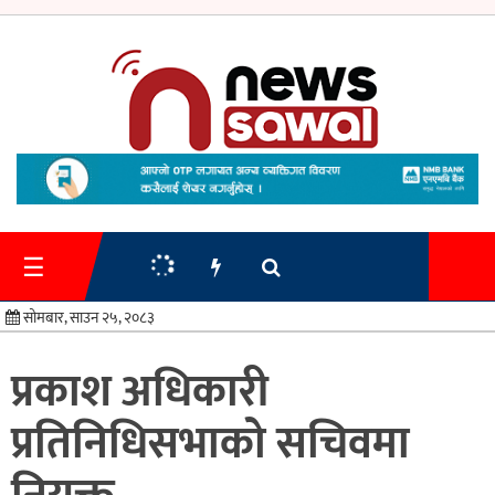
गृहपृष्ठ
समाचार
☰
प्रशासन
सोमबार, साउन २५, २०८३
अर्थतन्त्र
प्रकाश अधिकारी
स्वास्थ्य/
प्रतिनिधिसभाको सचिवमा
शिक्षा
मनोरन्जन