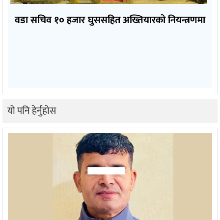
वडा सचिव १० हजार घुससहित अख्तियारको नियन्त्रणमा
यो पनि हेर्नुहोस