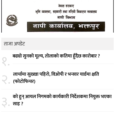
ताजा अपडेट
१.
बढ्यो सुनको मूल्य, तोलाको कतिमा हुँदैछ कारोबार ?
२.
लार्चामा सुख्खा पहिरो, विओपी र भन्सार यार्डमा क्षति
(फोटोफिचर)
३.
को हुन् आयल निगमको कार्यकारी निर्देशकमा नियुक्त भएका
साह ?