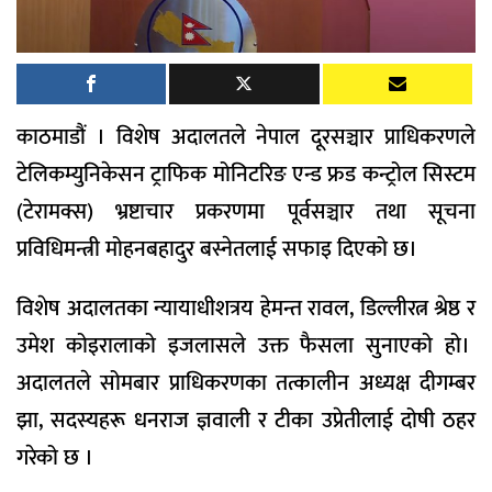
काठमाडौं । विशेष अदालतले नेपाल दूरसञ्चार प्राधिकरणले
टेलिकम्युनिकेसन ट्राफिक मोनिटरिङ एन्ड फ्रड कन्ट्रोल सिस्टम
(टेरामक्स) भ्रष्टाचार प्रकरणमा पूर्वसञ्चार तथा सूचना
प्रविधिमन्त्री मोहनबहादुर बस्नेतलाई सफाइ दिएको छ।
विशेष अदालतका न्यायाधीशत्रय हेमन्त रावल, डिल्लीरत्न श्रेष्ठ र
उमेश कोइरालाको इजलासले उक्त फैसला सुनाएको हो।
अदालतले सोमबार प्राधिकरणका तत्कालीन अध्यक्ष दीगम्बर
झा, सदस्यहरू धनराज ज्ञवाली र टीका उप्रेतीलाई दोषी ठहर
गरेको छ ।