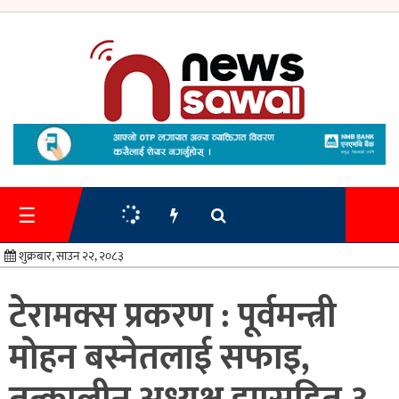
गृहपृष्ठ
समाचार
☰
प्रशासन
शुक्रबार, साउन २२, २०८३
अर्थतन्त्र
टेरामक्स प्रकरण : पूर्वमन्त्री
स्वास्थ्य/
मोहन बस्नेतलाई सफाइ,
शिक्षा
मनोरन्जन