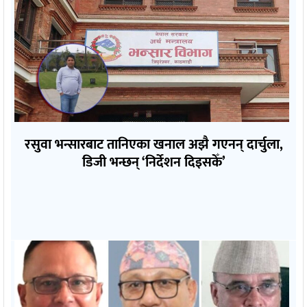
रसुवा भन्सारबाट तानिएका खनाल अझै गएनन् दार्चुला,
डिजी भन्छन् ‘निर्देशन दिइसकेँ’