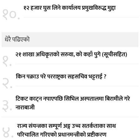
१०.
१२ हजार घुस लिने कार्यालय प्रमुखविरुद्ध मुद्दा
धेरै पढिएको
१.
२१ शाखा अधिकृतको सरुवा, को कहाँ पुगे (सूचीसहित)
२.
किन पक्राउ परे परराष्ट्रका सहसचिव भट्टराई ?
३.
टिकट काट्न नपाएपछि सिभिल अस्पतालमा बिरामीले गरे
नाराबाजी
४.
राज्य संयन्त्रका सम्पूर्ण अङ्ग उच्च सतर्कताका साथ
परिचालित गरिएको प्रधानमन्त्रीको प्रष्टीकरण