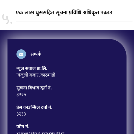
५.
एक लाख घुससहित सूचना प्रविधि अधिकृत पक्राउ
सम्पर्क
न्यूज सवाल प्रा.लि.
विजुली बजार, काठमाडौं
सूचना विभाग दर्ता नं.
३२२५
प्रेस काउन्सिल दर्ता नं.
३२३३
फोन नं.
९८४५२८६६९२, ९८४१५६३३१८