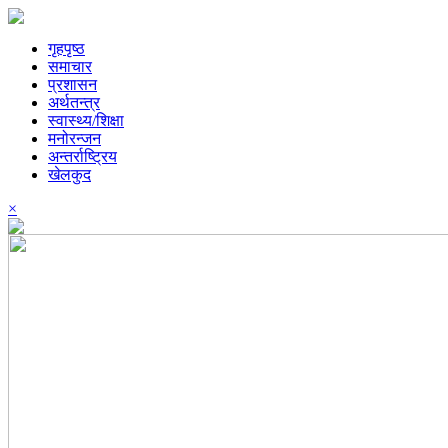
गृहपृष्ठ
समाचार
प्रशासन
अर्थतन्त्र
स्वास्थ्य/शिक्षा
मनोरन्जन
अन्तर्राष्ट्रिय
खेलकुद
×