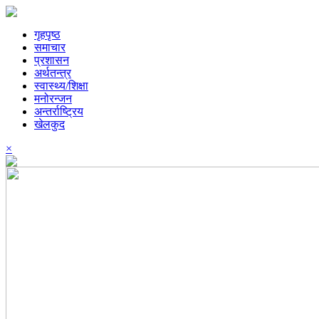
गृहपृष्ठ
समाचार
प्रशासन
अर्थतन्त्र
स्वास्थ्य/शिक्षा
मनोरन्जन
अन्तर्राष्ट्रिय
खेलकुद
×