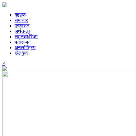
गृहपृष्ठ
समाचार
प्रशासन
अर्थतन्त्र
स्वास्थ्य/शिक्षा
मनोरन्जन
अन्तर्राष्ट्रिय
खेलकुद
×