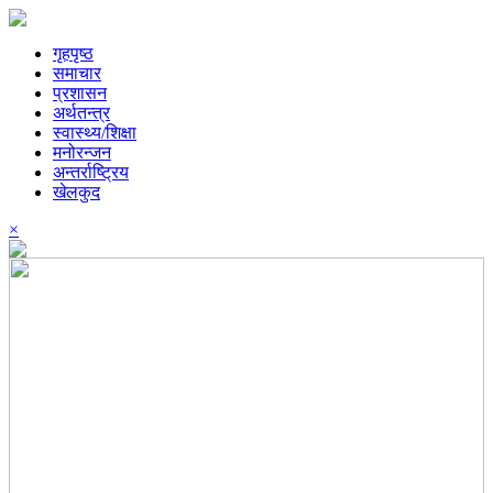
गृहपृष्ठ
समाचार
प्रशासन
अर्थतन्त्र
स्वास्थ्य/शिक्षा
मनोरन्जन
अन्तर्राष्ट्रिय
खेलकुद
×