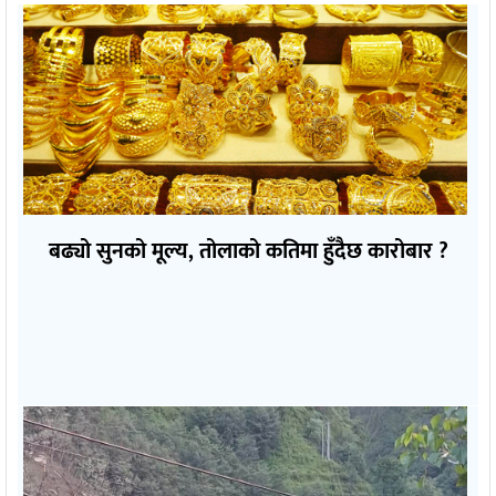
बढ्यो सुनको मूल्य, तोलाको कतिमा हुँदैछ कारोबार ?