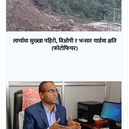
लार्चामा सुख्खा पहिरो, विओपी र भन्सार यार्डमा क्षति
(फोटोफिचर)