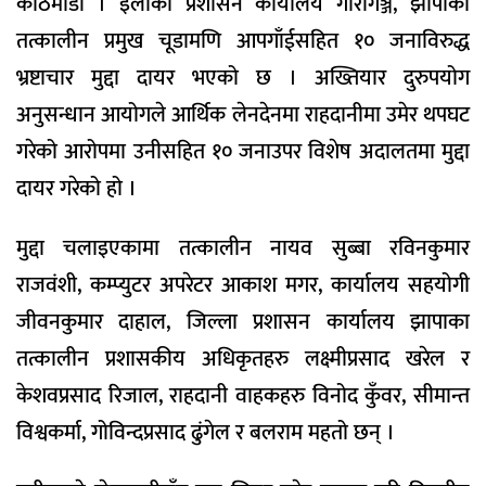
काठमाडौं । इलाका प्रशासन कार्यालय गौरीगञ्ज, झापाका
तत्कालीन प्रमुख चूडामणि आपगाँईसहित १० जनाविरुद्ध
भ्रष्टाचार मुद्दा दायर भएको छ । अख्तियार दुरुपयोग
अनुसन्धान आयोगले आर्थिक लेनदेनमा राहदानीमा उमेर थपघट
गरेको आरोपमा उनीसहित १० जनाउपर विशेष अदालतमा मुद्दा
दायर गरेको हो ।
मुद्दा चलाइएकामा तत्कालीन नायव सुब्बा रविनकुमार
राजवंशी, कम्प्युटर अपरेटर आकाश मगर, कार्यालय सहयोगी
जीवनकुमार दाहाल, जिल्ला प्रशासन कार्यालय झापाका
तत्कालीन प्रशासकीय अधिकृतहरु लक्ष्मीप्रसाद खरेल र
केशवप्रसाद रिजाल, राहदानी वाहकहरु विनोद कुँवर, सीमान्त
विश्वकर्मा, गोविन्दप्रसाद ढुंगेल र बलराम महतो छन् ।