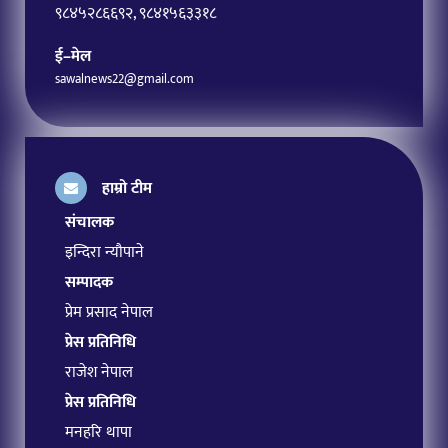
९८४५२८६६९२, ९८४१५६३३१८
ई–मेल
sawalnews22@gmail.com
हाम्रो टीम
संचालक
इन्दिरा न्यौपाने
सम्पादक
प्रेम प्रसाद नेपाल
प्रेस प्रतिनिधि
राजेश नेपाल
प्रेस प्रतिनिधि
मनहरि थापा