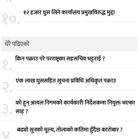
१०.
१२ हजार घुस लिने कार्यालय प्रमुखविरुद्ध मुद्दा
धेरै पढिएको
१.
किन पक्राउ परे परराष्ट्रका सहसचिव भट्टराई ?
२.
एक लाख घुससहित सूचना प्रविधि अधिकृत पक्राउ
३.
को हुन् आयल निगमको कार्यकारी निर्देशकमा नियुक्त भएका
साह ?
४.
बढ्यो सुनको मूल्य, तोलाको कतिमा हुँदैछ कारोबार ?