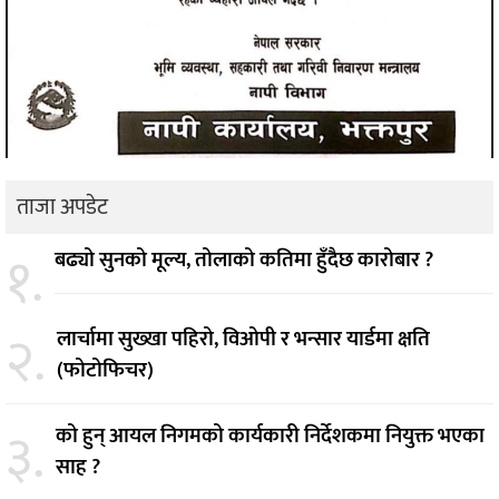
ताजा अपडेट
१.
बढ्यो सुनको मूल्य, तोलाको कतिमा हुँदैछ कारोबार ?
२.
लार्चामा सुख्खा पहिरो, विओपी र भन्सार यार्डमा क्षति
(फोटोफिचर)
३.
को हुन् आयल निगमको कार्यकारी निर्देशकमा नियुक्त भएका
साह ?