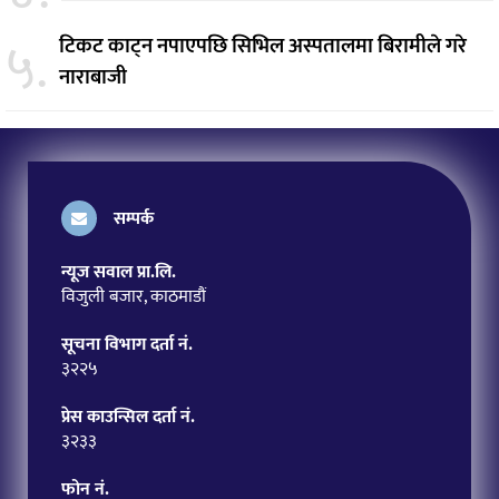
५.
टिकट काट्न नपाएपछि सिभिल अस्पतालमा बिरामीले गरे
नाराबाजी
सम्पर्क
न्यूज सवाल प्रा.लि.
विजुली बजार, काठमाडौं
सूचना विभाग दर्ता नं.
३२२५
प्रेस काउन्सिल दर्ता नं.
३२३३
फोन नं.