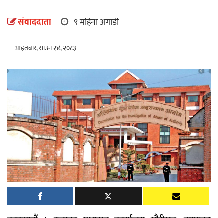
अन्तर्राष्ट्रिय
संवाददाता
९ महिना अगाडी
खेलकुद
आइतबार, साउन २४, २०८३