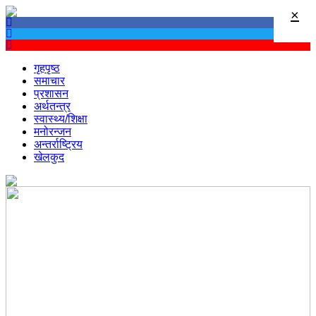
×
गृहपृष्ठ
समाचार
प्रशासन
अर्थतन्त्र
स्वास्थ्य/शिक्षा
मनोरन्जन
अन्तर्राष्ट्रिय
खेलकुद