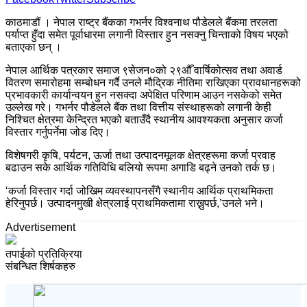
काठमाडौं । नेपाल राष्ट्र बैंकका गभर्नर विश्वनाथ पौडेलले बैंकमा तरलता
पर्याप्त हुँदा समेत पूर्वाधारमा लगानी विस्तार हुन नसक्नु चिन्ताको विषय भएको
बताएका छन् ।
नेपाल आर्थिक पत्रकार समाज ९सेजन०को २९औँ वार्षिकोत्सव तथा अवार्ड
वितरण समारोहमा सम्बोधन गर्दै उनले मौद्रिक नीतिमा राखिएका प्रावधानहरूको
प्रभावकारी कार्यान्वयन हुन नसक्दा अपेक्षित परिणाम आउन नसकेको समेत
उल्लेख गरे। गभर्नर पौडेलले बैंक तथा वित्तीय संस्थाहरूको लगानी केही
निश्चित क्षेत्रमा केन्द्रित भएको बताउँदै स्थानीय आवश्यकता अनुसार कर्जा
विस्तार गर्नुपर्नेमा जोड दिए।
विशेषगरी कृषि, पर्यटन, ऊर्जा तथा उत्पादनमूलक क्षेत्रहरूमा कर्जा प्रवाह
बढाउन सके आर्थिक गतिविधि बलियो रूपमा अगाडि बढ्ने उनको तर्क छ।
‘कर्जा विस्तार गर्दा जोखिम व्यवस्थापनसँगै स्थानीय आर्थिक प्राथमिकता
हेरिनुपर्छ। उत्पादनमुखी क्षेत्रलाई प्राथमिकतामा राख्नुपर्छ,’उनले भने।
Advertisement
तपाईको प्रतिक्रिया
संबन्धित शिर्षकहरु