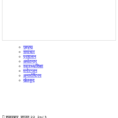
गृहपृष्ठ
☰
समाचार
प्रशासन
अर्थतन्त्र
स्वास्थ्य/शिक्षा
मनोरन्जन
अन्तर्राष्ट्रिय
खेलकुद
शुक्रबार, साउन २२, २०८३