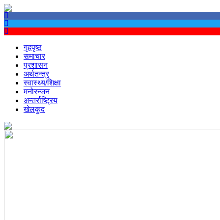
गृहपृष्ठ
समाचार
प्रशासन
अर्थतन्त्र
स्वास्थ्य/शिक्षा
मनोरन्जन
अन्तर्राष्ट्रिय
खेलकुद