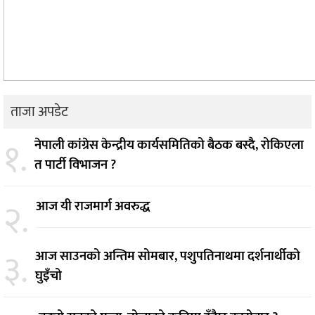
ताजा अपडेट
१.
नेपाली कांग्रेस केन्द्रीय कार्यसमितिको बैठक बस्दै, रोकिएला
त पार्टी विभाजन ?
२.
आज यी राजमार्ग अवरुद्ध
३.
आज साउनको अन्तिम सोमबार, पशुपतिनाथमा दर्शनार्थीको
घुइँचो