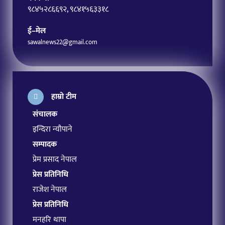
९८४५२८६६९२, ९८४१५६३३१८
ई–मेल
sawalnews22@gmail.com
हाम्रो टीम
संचालक
इन्दिरा न्यौपाने
सम्पादक
प्रेम प्रसाद नेपाल
प्रेस प्रतिनिधि
राजेश नेपाल
प्रेस प्रतिनिधि
मनहरि थापा