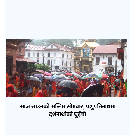
आज साउनको अन्तिम सोमबार, पशुपतिनाथमा
दर्शनार्थीको घुइँचो