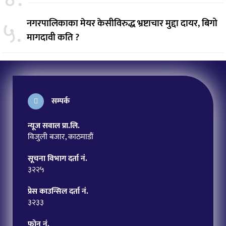
५.
नगरपालिकाका मेयर केसीविरुद्ध भ्रष्टाचार मुद्दा दायर, बिगो
मागदावी कति ?
सम्पर्क
न्यूज सवाल प्रा.लि.
विजुली बजार, काठमाडौं
सूचना विभाग दर्ता नं.
३२२५
प्रेस काउन्सिल दर्ता नं.
३२३३
फोन नं.