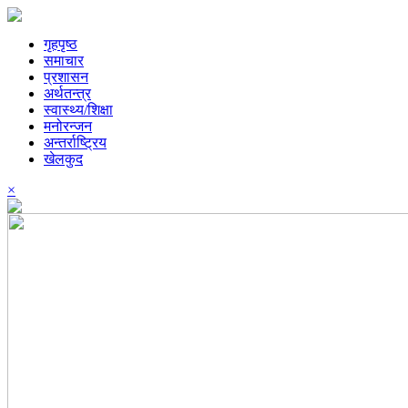
गृहपृष्ठ
समाचार
प्रशासन
अर्थतन्त्र
स्वास्थ्य/शिक्षा
मनोरन्जन
अन्तर्राष्ट्रिय
खेलकुद
×