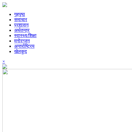
गृहपृष्ठ
समाचार
प्रशासन
अर्थतन्त्र
स्वास्थ्य/शिक्षा
मनोरन्जन
अन्तर्राष्ट्रिय
खेलकुद
×