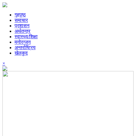
गृहपृष्ठ
समाचार
प्रशासन
अर्थतन्त्र
स्वास्थ्य/शिक्षा
मनोरन्जन
अन्तर्राष्ट्रिय
खेलकुद
×