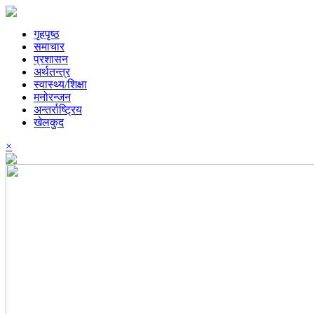
गृहपृष्ठ
समाचार
प्रशासन
अर्थतन्त्र
स्वास्थ्य/शिक्षा
मनोरन्जन
अन्तर्राष्ट्रिय
खेलकुद
×