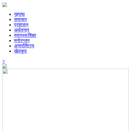
गृहपृष्ठ
समाचार
प्रशासन
अर्थतन्त्र
स्वास्थ्य/शिक्षा
मनोरन्जन
अन्तर्राष्ट्रिय
खेलकुद
×