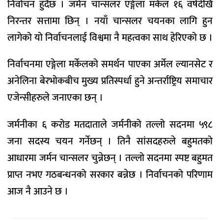
निर्वाचन हुँदैछ । जर्मन चान्सलर एङ्गेला मर्केल १६ वर्षदेखि
निरन्तर सत्तामा छिन् । नयाँ चान्सलर चयनका लागि हुन
लागेको यो निर्वाचनलाई विश्वमा नै महत्वका साथ हेरिएको छ ।
निर्वाचनमा एङ्गेला मर्केलको समर्थन पाएका अर्मेल ल्यानसेट र
अनेलिना बेरभोकबीच मुख्य प्रतिस्पर्धा हुने अन्तर्राष्ट्रिय समाचार
एजेन्सीहरुले जनाएका छन् ।
जर्मनीका ६ करोड मतदाताले जर्मनीको तल्लो सदनमा ५९८
जना सदस्य चयन गर्नेछन् । तिनै सांसदहरुले बहुमतको
आधारमा जर्मन चान्सलर चुन्नेछन् । तल्लो सदनमा स्पष्ट बहुमत
प्राप्त नभए गठबन्धनको सरकार बन्नेछ । निर्वाचनको परिणाम
आज नै आउने छ ।