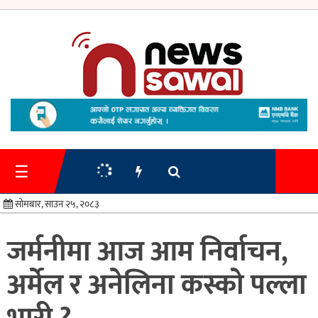
गृहपृष्ठ
समाचार
☰
प्रशासन
सोमबार, साउन २५, २०८३
अर्थतन्त्र
जर्मनीमा आज आम निर्वाचन,
स्वास्थ्य/
अर्मेल र अनेलिना कस्को पल्ला
शिक्षा
मनोरन्जन