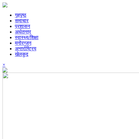
गृहपृष्ठ
समाचार
प्रशासन
अर्थतन्त्र
स्वास्थ्य/शिक्षा
मनोरन्जन
अन्तर्राष्ट्रिय
खेलकुद
×