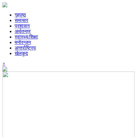
गृहपृष्ठ
समाचार
प्रशासन
अर्थतन्त्र
स्वास्थ्य/शिक्षा
मनोरन्जन
अन्तर्राष्ट्रिय
खेलकुद
×