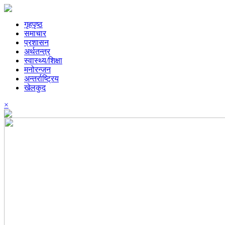
गृहपृष्ठ
समाचार
प्रशासन
अर्थतन्त्र
स्वास्थ्य/शिक्षा
मनोरन्जन
अन्तर्राष्ट्रिय
खेलकुद
×