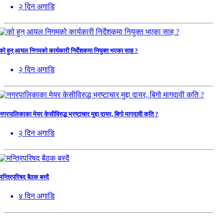
२ दिन अगाडि
को हुन् आयल निगमको कार्यकारी निर्देशकमा नियुक्त भएका साह ?
२ दिन अगाडि
नगरपालिकाका मेयर केसीविरुद्ध भ्रष्टाचार मुद्दा दायर, बिगो मागदावी कति ?
२ दिन अगाडि
मन्त्रिपरिषद् बैठक बस्दै
४ दिन अगाडि