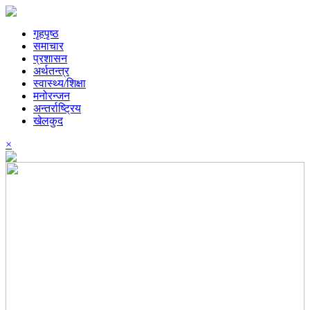
गृहपृष्ठ
समाचार
प्रशासन
अर्थतन्त्र
स्वास्थ्य/शिक्षा
मनोरन्जन
अन्तर्राष्ट्रिय
खेलकुद
×