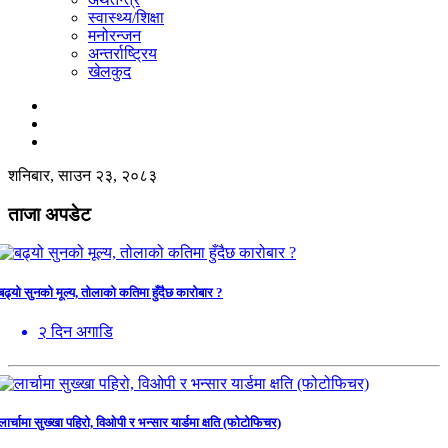
स्वास्थ्य/शिक्षा
मनोरन्जन
अन्तर्राष्ट्रिय
खेलकुद
शनिबार, साउन २३, २०८३
ताजा अपडेट
बढ्यो सुनको मूल्य, तोलाको कतिमा हुँदैछ कारोबार ?
२ दिन अगाडि
लार्चामा सुख्खा पहिरो, विओपी र भन्सार यार्डमा क्षति (फोटोफिचर)